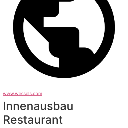
www.wessels.com
Innenausbau
Restaurant