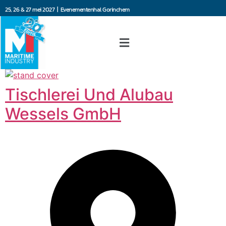
25, 26 & 27 mei 2027 | Evenementenhal Gorinchem
Tischlerei Und Alubau
Wessels GmbH