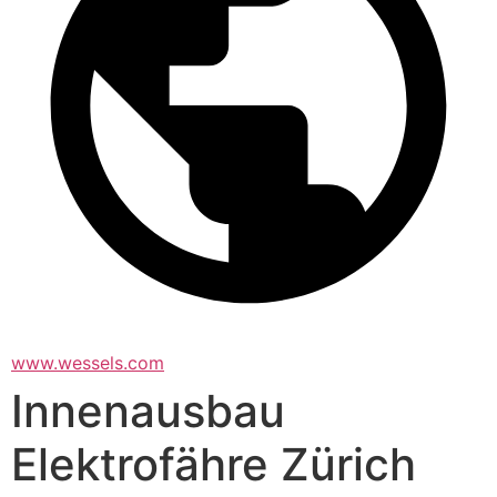
www.wessels.com
Innenausbau
Elektrofähre Zürich