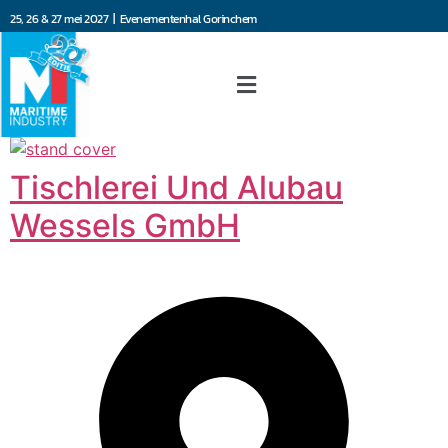
25, 26 & 27 mei 2027 | Evenementenhal Gorinchem
Tischlerei Und Alubau
Wessels GmbH