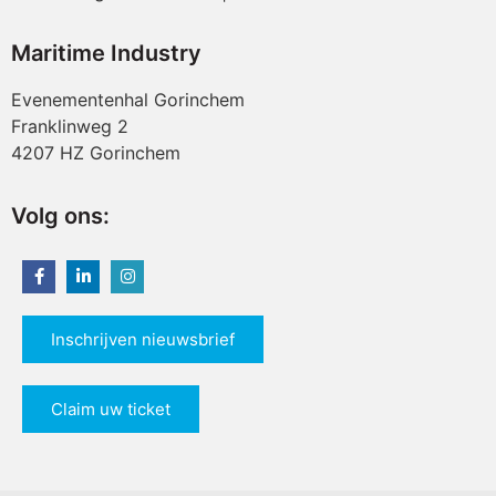
Maritime Industry
Evenementenhal Gorinchem
Franklinweg 2
4207 HZ Gorinchem
Volg ons:
Inschrijven nieuwsbrief
Claim uw ticket