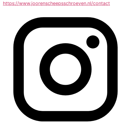
https://www.joorenscheepsschroeven.nl/contact