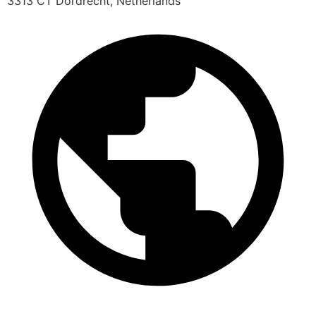
3313 CT Dordrecht, Netherlands