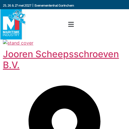
25, 26 & 27 mei 2027 | Evenementenhal Gorinchem
Jooren Scheepsschroeven
B.V.