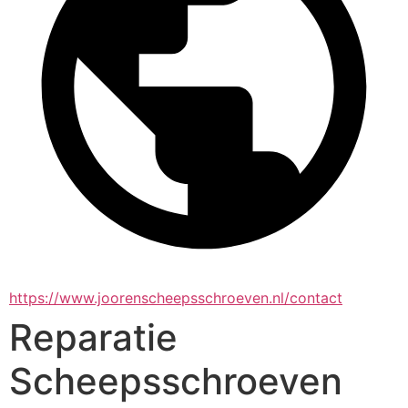
https://www.joorenscheepsschroeven.nl/contact
Reparatie
Scheepsschroeven