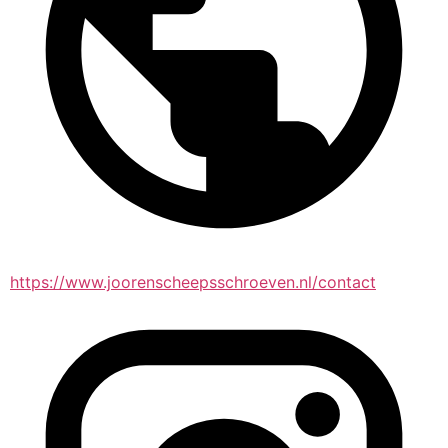
https://www.joorenscheepsschroeven.nl/contact