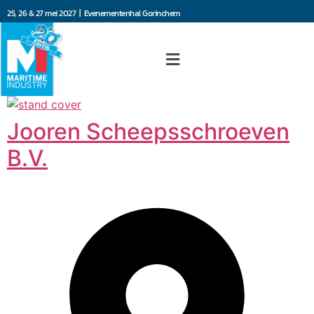
25, 26 & 27 mei 2027 | Evenementenhal Gorinchem
Jooren Scheepsschroeven
B.V.