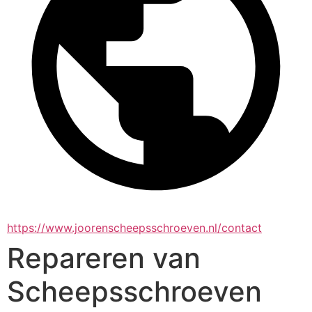
https://www.joorenscheepsschroeven.nl/contact
Repareren van
Scheepsschroeven