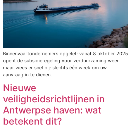
Binnenvaartondernemers opgelet: vanaf 8 oktober 2025
opent de subsidieregeling voor verduurzaming weer,
maar wees er snel bij: slechts één week om uw
aanvraag in te dienen.
Nieuwe
veiligheidsrichtlijnen in
Antwerpse haven: wat
betekent dit?