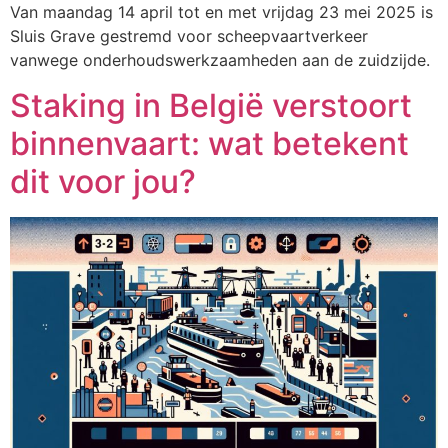
Van maandag 14 april tot en met vrijdag 23 mei 2025 is
Sluis Grave gestremd voor scheepvaartverkeer
vanwege onderhoudswerkzaamheden aan de zuidzijde.
Staking in België verstoort
binnenvaart: wat betekent
dit voor jou?