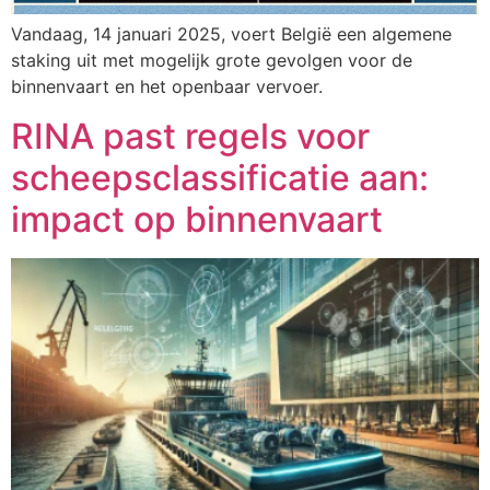
Vandaag, 14 januari 2025, voert België een algemene
staking uit met mogelijk grote gevolgen voor de
binnenvaart en het openbaar vervoer.
RINA past regels voor
scheepsclassificatie aan:
impact op binnenvaart