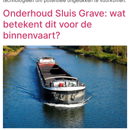
technologieën om potentiële ongelukken te voorkomen.
Onderhoud Sluis Grave: wat
betekent dit voor de
binnenvaart?