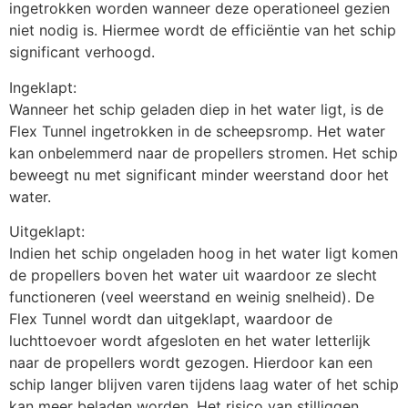
ingetrokken worden wanneer deze operationeel gezien 
niet nodig is. Hiermee wordt de efficiëntie van het schip 
significant verhoogd.
Ingeklapt:
Wanneer het schip geladen diep in het water ligt, is de 
Flex Tunnel ingetrokken in de scheepsromp. Het water 
kan onbelemmerd naar de propellers stromen. Het schip 
beweegt nu met significant minder weerstand door het 
water.
Uitgeklapt:
Indien het schip ongeladen hoog in het water ligt komen 
de propellers boven het water uit waardoor ze slecht 
functioneren (veel weerstand en weinig snelheid). De 
Flex Tunnel wordt dan uitgeklapt, waardoor de 
luchttoevoer wordt afgesloten en het water letterlijk 
naar de propellers wordt gezogen. Hierdoor kan een 
schip langer blijven varen tijdens laag water of het schip 
kan meer beladen worden. Het risico van stilliggen 