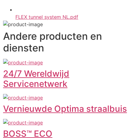
FLEX tunnel system NL.pdf
Andere producten en
diensten
24/7 Wereldwijd
Servicenetwerk
Vernieuwde Optima straalbuis
BOSS™ ECO