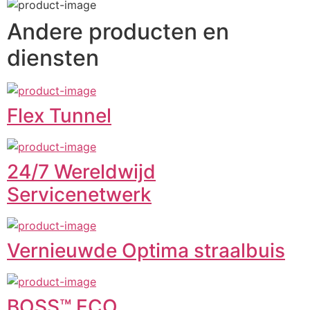
Andere producten en
diensten
Flex Tunnel
24/7 Wereldwijd
Servicenetwerk
Vernieuwde Optima straalbuis
BOSS™ ECO