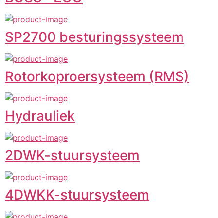
SP2700 besturingssysteem
Rotorkoproersysteem (RMS)
Hydrauliek
2DWK-stuursysteem
4DWKK-stuursysteem