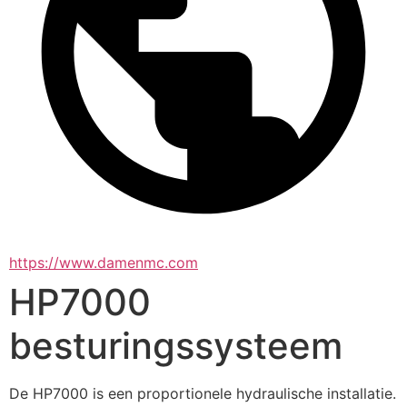
https://www.damenmc.com
HP7000
besturingssysteem
De HP7000 is een proportionele hydraulische installatie. 