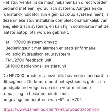
Het stuurventiel in de machinekamer kan direct worden 
bediend met een hydraulisch systeem. Aangezien de 
roerstand-indicator zijn eigen back-up systeem heeft, is 
deze unieke stuurinstallatie compleet onafhankelijk van 
enig elektrisch systeem, en kan hij in combinatie met de 
laatste autopilots worden gebruikt.
Het HP7000 systeem omvat:
- Bedieningsunit met alarmen en statusinformatie
- Volledig hydraulisch stuursysteem
- TMU2700 feedback unit
- SP1000 bedienings- en startunit
De HP7000 presteert aanzienlijk boven de standaard in 
dit segment. Dit komt omdat het systeem is getest en 
goedgekeurd volgens de eisen voor maritieme 
toepassing in besloten ruimtes met 
omgevingstemperaturen van -5° tot +70°.
https://www.damenmc.com/nl-nl/products/control-