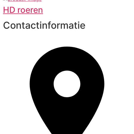
HD roeren
Contactinformatie