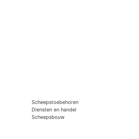
Scheepstoebehoren
Diensten en handel
Scheepsbouw