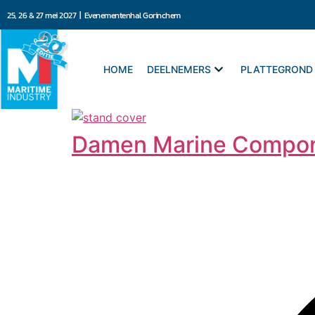
25, 26 & 27 mei 2027 | Evenementenhal Gorinchem
HOME
DEELNEMERS
PLATTEGROND
Damen Marine Compo