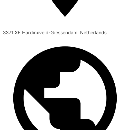
3371 XE Hardinxveld-Giessendam, Netherlands