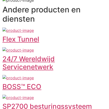
Andere producten en
diensten
Flex Tunnel
24/7 Wereldwijd
Servicenetwerk
BOSS™ ECO
SP2700 besturingssysteem