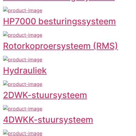
HP7000 besturingssysteem
Rotorkoproersysteem (RMS)
Hydrauliek
2DWK-stuursysteem
4DWKK-stuursysteem