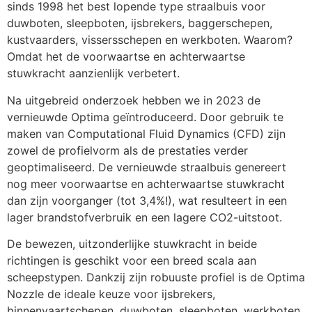
sinds 1998 het best lopende type straalbuis voor 
duwboten, sleepboten, ijsbrekers, baggerschepen, 
kustvaarders, vissersschepen en werkboten. Waarom? 
Omdat het de voorwaartse en achterwaartse 
stuwkracht aanzienlijk verbetert.
Na uitgebreid onderzoek hebben we in 2023 de 
vernieuwde Optima geïntroduceerd. Door gebruik te 
maken van Computational Fluid Dynamics (CFD) zijn 
zowel de profielvorm als de prestaties verder 
geoptimaliseerd. De vernieuwde straalbuis genereert 
nog meer voorwaartse en achterwaartse stuwkracht 
dan zijn voorganger (tot 3,4%!), wat resulteert in een 
lager brandstofverbruik en een lagere CO2-uitstoot.
De bewezen, uitzonderlijke stuwkracht in beide 
richtingen is geschikt voor een breed scala aan 
scheepstypen. Dankzij zijn robuuste profiel is de Optima 
Nozzle de ideale keuze voor ijsbrekers, 
binnenvaartschepen, duwboten, sleepboten, werkboten, 