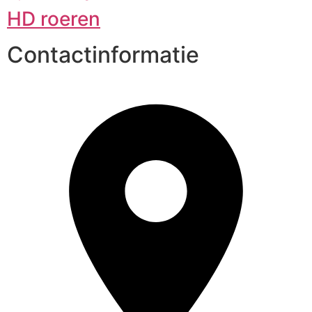
HD roeren
Contactinformatie