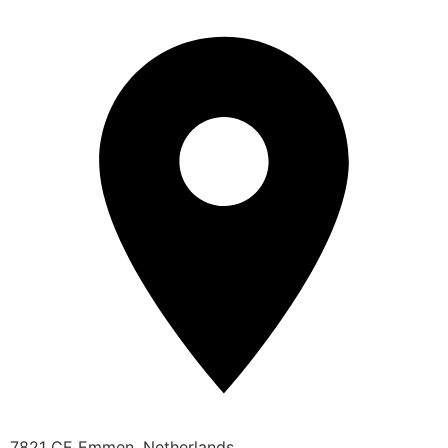
7821 CE Emmen, Netherlands