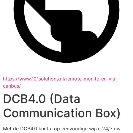
https://www.101solutions.nl/remote-monitoren-via-
canbus/
DCB4.0 (Data
Communication Box)
Met de DCB4.0 kunt u op eenvoudige wijze 24/7 uw 