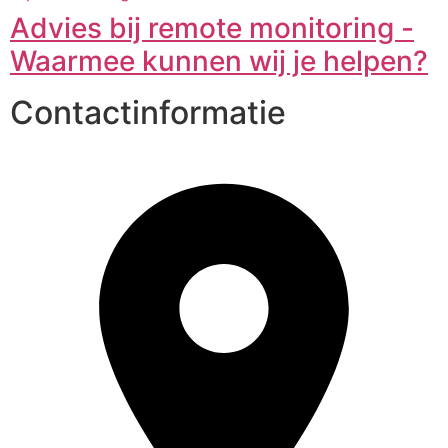
Advies bij remote monitoring -
Waarmee kunnen wij je helpen?
Contactinformatie