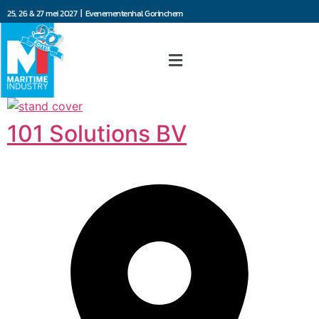
25, 26 & 27 mei 2027 | Evenementenhal Gorinchem
101 Solutions BV