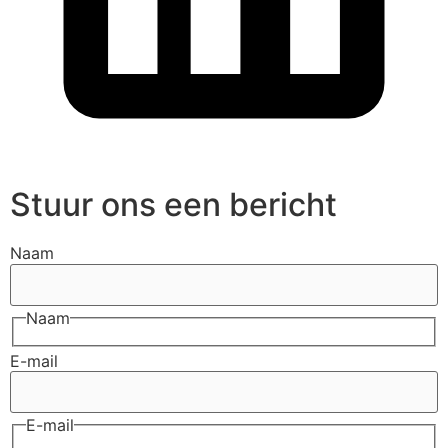
Stuur ons een bericht
Naam
Naam
E-mail
E-mail