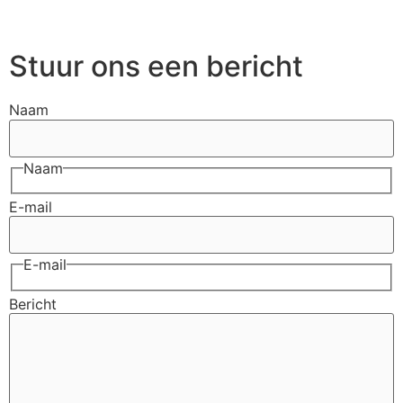
Stuur ons een bericht
Naam
Naam
E-mail
E-mail
Bericht