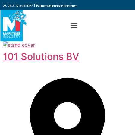
25, 26 & 27 mei 2027 | Evenementenhal Gorinchem
101 Solutions BV