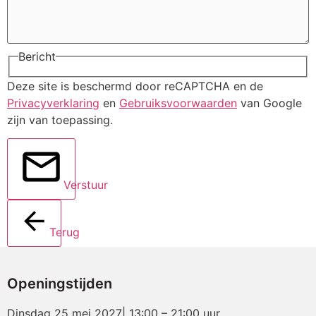
Bericht
Deze site is beschermd door reCAPTCHA en de
Privacyverklaring
en
Gebruiksvoorwaarden
van Google
zijn van toepassing.
Verstuur
Terug
Openingstijden
Dinsdag 25 mei 2027| 13:00 – 21:00 uur