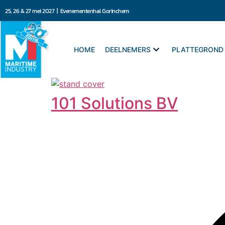
25, 26 & 27 mei 2027 | Evenementenhal Gorinchem
HOME
DEELNEMERS
PLATTEGROND
101 Solutions BV