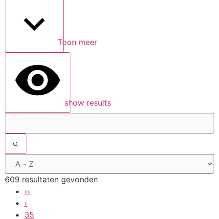
Toon meer
show results
609 resultaten gevonden
‹‹
‹
35