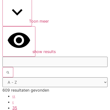
Toon meer
show results
609 resultaten gevonden
‹‹
‹
35