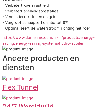
- Verbetert koersvastheid
- Verbetert snelheidsprestaties
- Vermindert trillingen en geluid
- Vergroot scheepsefficiëntie tot 8%
- Optimaliseert de waterstroom richting het roer
https://www.damenmc.com/nl-nl/products/energy-
saving/energy-saving-systems/hydro-spoiler
Andere producten en
diensten
Flex Tunnel
24/7 Wereldwijd