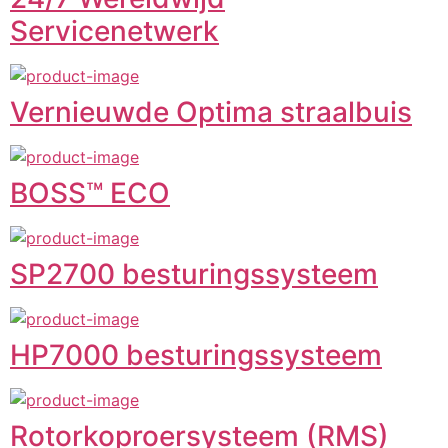
Servicenetwerk
Vernieuwde Optima straalbuis
BOSS™ ECO
SP2700 besturingssysteem
HP7000 besturingssysteem
Rotorkoproersysteem (RMS)