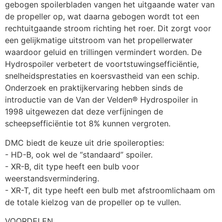
gebogen spoilerbladen vangen het uitgaande water van 
de propeller op, wat daarna gebogen wordt tot een 
rechtuitgaande stroom richting het roer. Dit zorgt voor 
een gelijkmatige uitstroom van het propellerwater 
waardoor geluid en trillingen vermindert worden. De 
Hydrospoiler verbetert de voortstuwingsefficiëntie, 
snelheidsprestaties en koersvastheid van een schip. 
Onderzoek en praktijkervaring hebben sinds de 
introductie van de Van der Velden® Hydrospoiler in 
1998 uitgewezen dat deze verfijningen de 
scheepsefficiëntie tot 8% kunnen vergroten.
DMC biedt de keuze uit drie spoileropties:
- HD-B, ook wel de “standaard” spoiler.
- XR-B, dit type heeft een bulb voor 
weerstandsvermindering.
- XR-T, dit type heeft een bulb met afstroomlichaam om 
de totale kielzog van de propeller op te vullen.
VOORDELEN