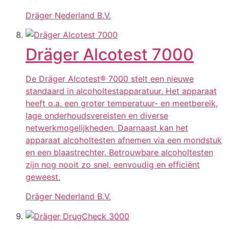
Dräger Nederland B.V.
Dräger Alcotest 7000
De Dräger Alcotest® 7000 stelt een nieuwe
standaard in alcoholtestapparatuur. Het apparaat
heeft o.a. een groter temperatuur- en meetbereik,
lage onderhoudsvereisten en diverse
netwerkmogelijkheden. Daarnaast kan het
apparaat alcoholtesten afnemen via een mondstuk
en een blaastrechter. Betrouwbare alcoholtesten
zijn nog nooit zo snel, eenvoudig en efficiënt
geweest.
Dräger Nederland B.V.