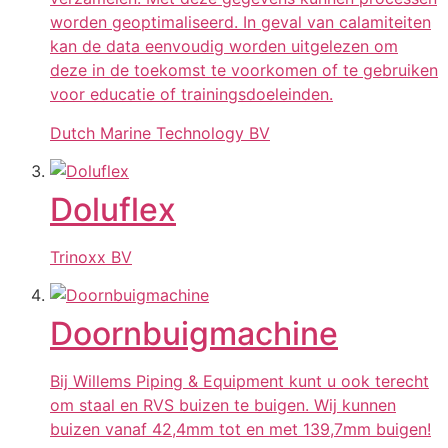
worden geoptimaliseerd. In geval van calamiteiten
kan de data eenvoudig worden uitgelezen om
deze in de toekomst te voorkomen of te gebruiken
voor educatie of trainingsdoeleinden.
Dutch Marine Technology BV
Doluflex
Trinoxx BV
Doornbuigmachine
Bij Willems Piping & Equipment kunt u ook terecht
om staal en RVS buizen te buigen. Wij kunnen
buizen vanaf 42,4mm tot en met 139,7mm buigen!