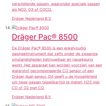
verschillende gassen, waaronder speciale gassen
als NO2, O3 of COCl2.
Dräger Nederland B.V.
Dräger Pac® 8500
De Dräger Pac® 8500 is een enkelvoudig
gasmeetinstrument dat zelfs onder de zwaarste
omstandigheden betrouwbaar en nauwkeurig
werkt. Het apparaat kan worden voorzien van een
waterstof gecompenseerde CO sensor of een
Dräger dual-sensor. Dit geeft u de mogelijkheid
om twee gassen tegelijkertijd te meten: H2S met
CO of O2 met CO.
Dräger Nederland B.V.