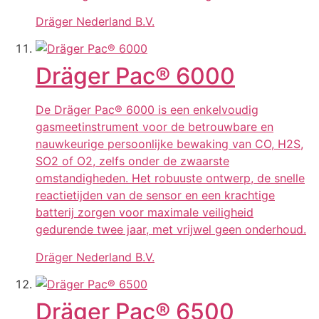
Dräger Nederland B.V.
Dräger Pac® 6000
De Dräger Pac® 6000 is een enkelvoudig
gasmeetinstrument voor de betrouwbare en
nauwkeurige persoonlijke bewaking van CO, H2S,
SO2 of O2, zelfs onder de zwaarste
omstandigheden. Het robuuste ontwerp, de snelle
reactietijden van de sensor en een krachtige
batterij zorgen voor maximale veiligheid
gedurende twee jaar, met vrijwel geen onderhoud.
Dräger Nederland B.V.
Dräger Pac® 6500