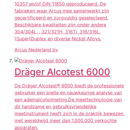
10357 en/of DIN 11850 geproduceerd. De
fabrieken waar Arcus mee samenwerkt zijn
gecertificeerd en zorgvuldig geselecteerd.
Beschikbare kwaliteiten zijn onder andere
304/304L, , 321/321H, 316Ti, 316/316L,
(Super)Duplex en diverse Nickel Alloys.
Arcus Nederland bv
Dräger Alcotest 6000
De Dräger Alcotest® 6000 biedt de professionele
gebruiker een snelle en nauwkeurige analyse van
een ademalcoholmeting.De meettechnologie van
dit handzame en gebruiksvriendelijke
meetinstrument heeft zich in de praktijk bewezen,
met wereldwijd meer dan 1.000.000 verkochte
apparaten.