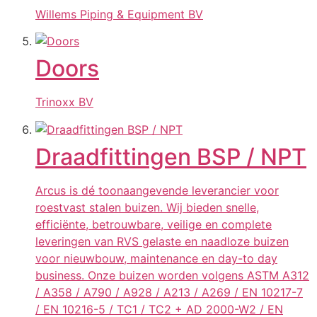
Willems Piping & Equipment BV
Doors
Trinoxx BV
Draadfittingen BSP / NPT
Arcus is dé toonaangevende leverancier voor
roestvast stalen buizen. Wij bieden snelle,
efficiënte, betrouwbare, veilige en complete
leveringen van RVS gelaste en naadloze buizen
voor nieuwbouw, maintenance en day-to day
business. Onze buizen worden volgens ASTM A312
/ A358 / A790 / A928 / A213 / A269 / EN 10217-7
/ EN 10216-5 / TC1 / TC2 + AD 2000-W2 / EN